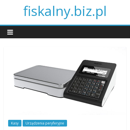
fiskalny.biz.pl
Kasy
Urządzenia peryferyjne