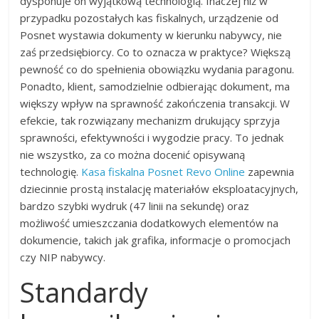
dysponuje on wyjątkową technologią. Inaczej niż w
przypadku pozostałych kas fiskalnych, urządzenie od
Posnet wystawia dokumenty w kierunku nabywcy, nie
zaś przedsiębiorcy. Co to oznacza w praktyce? Większą
pewność co do spełnienia obowiązku wydania paragonu.
Ponadto, klient, samodzielnie odbierając dokument, ma
większy wpływ na sprawność zakończenia transakcji. W
efekcie, tak rozwiązany mechanizm drukujący sprzyja
sprawności, efektywności i wygodzie pracy. To jednak
nie wszystko, za co można docenić opisywaną
technologię.
Kasa fiskalna Posnet Revo Online
zapewnia
dziecinnie prostą instalację materiałów eksploatacyjnych,
bardzo szybki wydruk (47 linii na sekundę) oraz
możliwość umieszczania dodatkowych elementów na
dokumencie, takich jak grafika, informacje o promocjach
czy NIP nabywcy.
Standardy