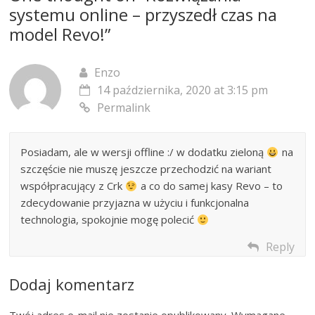
systemu online – przyszedł czas na
model Revo!
”
Enzo
14 października, 2020 at 3:15 pm
Permalink
Posiadam, ale w wersji offline :/ w dodatku zieloną
na
szczęście nie muszę jeszcze przechodzić na wariant
współpracujący z Crk
a co do samej kasy Revo – to
zdecydowanie przyjazna w użyciu i funkcjonalna
technologia, spokojnie mogę polecić
Reply
Dodaj komentarz