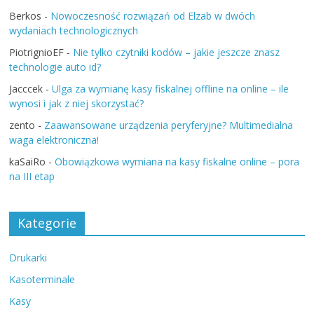
Berkos
-
Nowoczesność rozwiązań od Elzab w dwóch
wydaniach technologicznych
PiotrignioEF
-
Nie tylko czytniki kodów – jakie jeszcze znasz
technologie auto id?
Jacccek
-
Ulga za wymianę kasy fiskalnej offline na online – ile
wynosi i jak z niej skorzystać?
zento
-
Zaawansowane urządzenia peryferyjne? Multimedialna
waga elektroniczna!
kaSaiRo
-
Obowiązkowa wymiana na kasy fiskalne online – pora
na III etap
Kategorie
Drukarki
Kasoterminale
Kasy