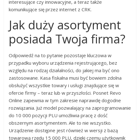
interesujące czy innowacyjne, a teraz także
komunikujące się przez internet z CRK.
Jak duży asortyment
posiada Twoja firma?
Odpowiedź na to pytanie pozostaje kluczowa w
przypadku wyboru urządzenia rejestrującego, bez
względu na rodzaj działalności, do jakiej ma być ono
zastosowane. Kasa fiskalna musi być bowiem zdolna
obsłużyć wszystkie towary i usługi znajdujące się w
ofercie firmy – teraz lub w przyszłości. Posnet Revo
Online zapewnia w tym zakresie naprawdę dogodne
rozwiązania. Już model pozwalający na zaprogramowanie
do 10 000 pozycji PLU umożliwia pracę z dość
obszernym asortymentem. Ale to nie wszystko.
Urządzenie dostępne jest również w wersji z bazą
towarową rzędu 15 000 PLU, dzięki czemu użytkownik