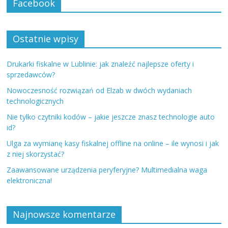
Facebook
Ostatnie wpisy
Drukarki fiskalne w Lublinie: jak znaleźć najlepsze oferty i
sprzedawców?
Nowoczesność rozwiązań od Elzab w dwóch wydaniach
technologicznych
Nie tylko czytniki kodów – jakie jeszcze znasz technologie auto
id?
Ulga za wymianę kasy fiskalnej offline na online – ile wynosi i jak
z niej skorzystać?
Zaawansowane urządzenia peryferyjne? Multimedialna waga
elektroniczna!
Najnowsze komentarze