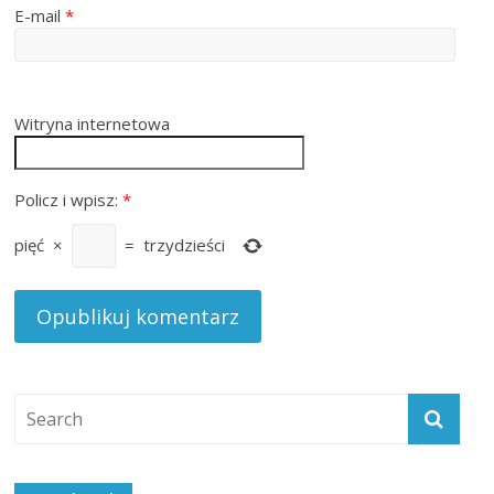
E-mail
*
Witryna internetowa
Policz i wpisz:
*
pięć
×
=
trzydzieści