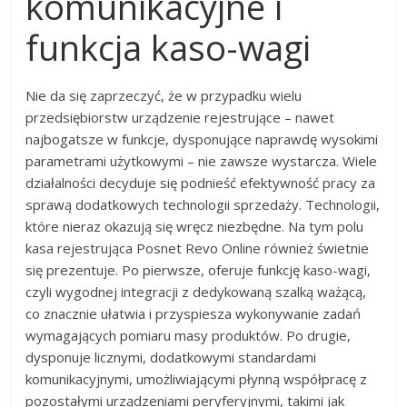
komunikacyjne i
funkcja kaso-wagi
Nie da się zaprzeczyć, że w przypadku wielu
przedsiębiorstw urządzenie rejestrujące – nawet
najbogatsze w funkcje, dysponujące naprawdę wysokimi
parametrami użytkowymi – nie zawsze wystarcza. Wiele
działalności decyduje się podnieść efektywność pracy za
sprawą dodatkowych technologii sprzedaży. Technologii,
które nieraz okazują się wręcz niezbędne. Na tym polu
kasa rejestrująca Posnet Revo Online również świetnie
się prezentuje. Po pierwsze, oferuje funkcję kaso-wagi,
czyli wygodnej integracji z dedykowaną szalką ważącą,
co znacznie ułatwia i przyspiesza wykonywanie zadań
wymagających pomiaru masy produktów. Po drugie,
dysponuje licznymi, dodatkowymi standardami
komunikacyjnymi, umożliwiającymi płynną współpracę z
pozostałymi urządzeniami peryferyjnymi, takimi jak