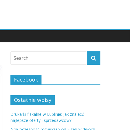
Facebook
Ostatnie wpisy
Drukarki fiskalne w Lublinie: jak znaleźć
najlepsze oferty i sprzedawców?
Nowoczesność rozwiązań od Elzab w dwóch