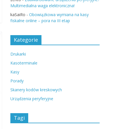
Multimedialna waga elektroniczna!
kaSaiRo
-
Obowiązkowa wymiana na kasy
fiskalne online – pora na III etap
Kategorie
Drukarki
Kasoterminale
Kasy
Porady
Skanery kodów kreskowych
Urządzenia peryferyjne
Tagi