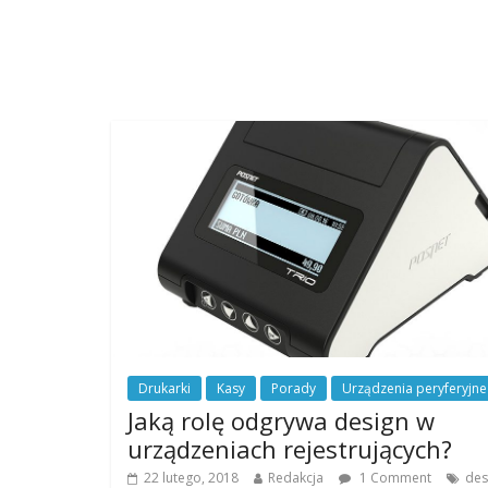
Drukarki
Kasy
Porady
Urządzenia peryferyjne
Jaką rolę odgrywa design w
urządzeniach rejestrujących?
22 lutego, 2018
Redakcja
1 Comment
des