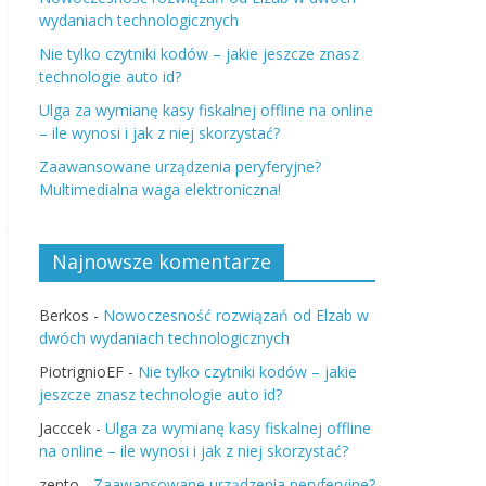
wydaniach technologicznych
Nie tylko czytniki kodów – jakie jeszcze znasz
technologie auto id?
Ulga za wymianę kasy fiskalnej offline na online
– ile wynosi i jak z niej skorzystać?
Zaawansowane urządzenia peryferyjne?
Multimedialna waga elektroniczna!
Najnowsze komentarze
Berkos
-
Nowoczesność rozwiązań od Elzab w
dwóch wydaniach technologicznych
PiotrignioEF
-
Nie tylko czytniki kodów – jakie
jeszcze znasz technologie auto id?
Jacccek
-
Ulga za wymianę kasy fiskalnej offline
na online – ile wynosi i jak z niej skorzystać?
zento
-
Zaawansowane urządzenia peryferyjne?