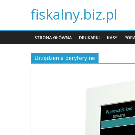
fiskalny.biz.pl
STRONA GŁÓWNA
DRUKARKI
KASY
POR
Urządzenia peryferyjne