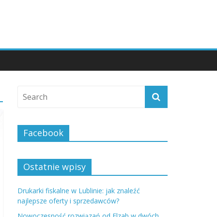
Facebook
Ostatnie wpisy
Drukarki fiskalne w Lublinie: jak znaleźć
najlepsze oferty i sprzedawców?
Nowoczesność rozwiązań od Elzab w dwóch