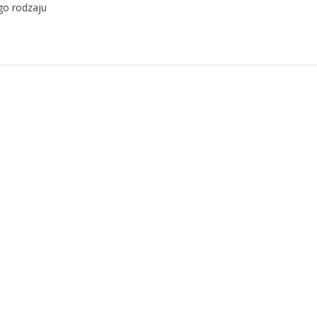
go rodzaju