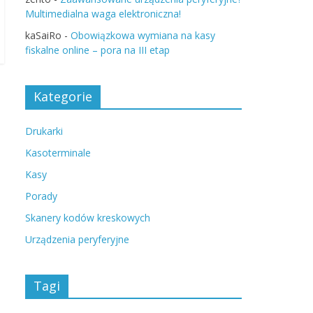
Multimedialna waga elektroniczna!
kaSaiRo
-
Obowiązkowa wymiana na kasy
fiskalne online – pora na III etap
Kategorie
Drukarki
Kasoterminale
Kasy
Porady
Skanery kodów kreskowych
Urządzenia peryferyjne
Tagi