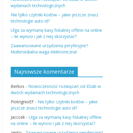
wydaniach technologicznych
Nie tylko czytniki kodów – jakie jeszcze znasz
technologie auto id?
Ulga za wymianę kasy fiskalnej offline na online
– ile wynosi i jak z niej skorzystać?
Zaawansowane urządzenia peryferyjne?
Multimedialna waga elektroniczna!
Najnowsze komentarze
Berkos
-
Nowoczesność rozwiązań od Elzab w
dwóch wydaniach technologicznych
PiotrignioEF
-
Nie tylko czytniki kodów – jakie
jeszcze znasz technologie auto id?
Jacccek
-
Ulga za wymianę kasy fiskalnej offline
na online – ile wynosi i jak z niej skorzystać?
zento
-
Zaawansowane urządzenia peryferyjne?