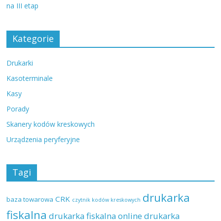
na III etap
Kategorie
Drukarki
Kasoterminale
Kasy
Porady
Skanery kodów kreskowych
Urządzenia peryferyjne
Tagi
drukarka
CRK
baza towarowa
czytnik kodów kreskowych
fiskalna
drukarka fiskalna online
drukarka