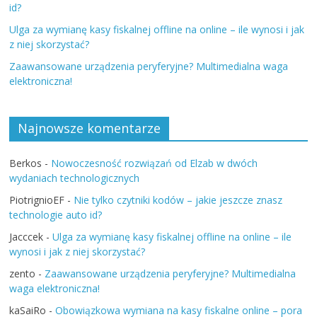
id?
Ulga za wymianę kasy fiskalnej offline na online – ile wynosi i jak
z niej skorzystać?
Zaawansowane urządzenia peryferyjne? Multimedialna waga
elektroniczna!
Najnowsze komentarze
Berkos
-
Nowoczesność rozwiązań od Elzab w dwóch
wydaniach technologicznych
PiotrignioEF
-
Nie tylko czytniki kodów – jakie jeszcze znasz
technologie auto id?
Jacccek
-
Ulga za wymianę kasy fiskalnej offline na online – ile
wynosi i jak z niej skorzystać?
zento
-
Zaawansowane urządzenia peryferyjne? Multimedialna
waga elektroniczna!
kaSaiRo
-
Obowiązkowa wymiana na kasy fiskalne online – pora