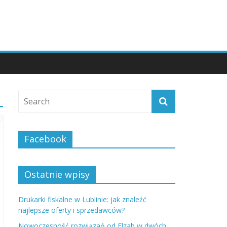
Facebook
Ostatnie wpisy
Drukarki fiskalne w Lublinie: jak znaleźć
najlepsze oferty i sprzedawców?
Nowoczesność rozwiązań od Elzab w dwóch