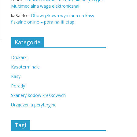
Multimedialna waga elektroniczna!
kaSaiRo
-
Obowiązkowa wymiana na kasy
fiskalne online – pora na III etap
Kategorie
Drukarki
Kasoterminale
Kasy
Porady
Skanery kodów kreskowych
Urządzenia peryferyjne
Tagi