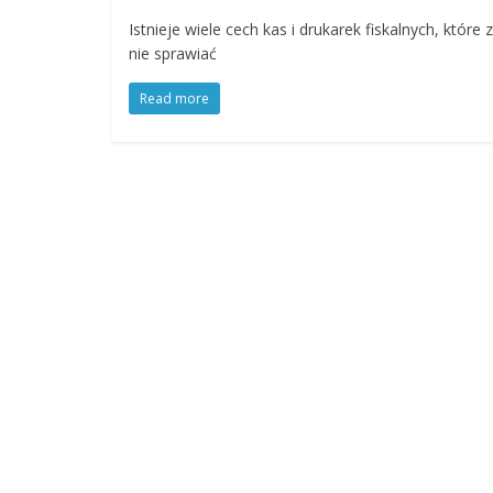
Istnieje wiele cech kas i drukarek fiskalnych, któr
nie sprawiać
Read more