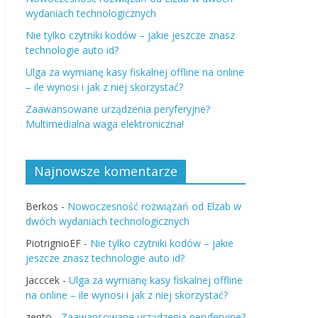
wydaniach technologicznych
Nie tylko czytniki kodów – jakie jeszcze znasz
technologie auto id?
Ulga za wymianę kasy fiskalnej offline na online
– ile wynosi i jak z niej skorzystać?
Zaawansowane urządzenia peryferyjne?
Multimedialna waga elektroniczna!
Najnowsze komentarze
Berkos
-
Nowoczesność rozwiązań od Elzab w
dwóch wydaniach technologicznych
PiotrignioEF
-
Nie tylko czytniki kodów – jakie
jeszcze znasz technologie auto id?
Jacccek
-
Ulga za wymianę kasy fiskalnej offline
na online – ile wynosi i jak z niej skorzystać?
zento
-
Zaawansowane urządzenia peryferyjne?