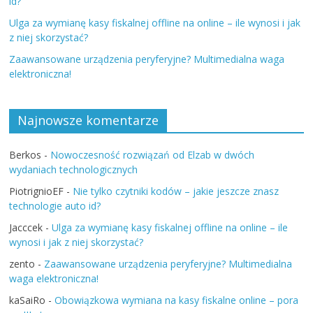
id?
Ulga za wymianę kasy fiskalnej offline na online – ile wynosi i jak
z niej skorzystać?
Zaawansowane urządzenia peryferyjne? Multimedialna waga
elektroniczna!
Najnowsze komentarze
Berkos
-
Nowoczesność rozwiązań od Elzab w dwóch
wydaniach technologicznych
PiotrignioEF
-
Nie tylko czytniki kodów – jakie jeszcze znasz
technologie auto id?
Jacccek
-
Ulga za wymianę kasy fiskalnej offline na online – ile
wynosi i jak z niej skorzystać?
zento
-
Zaawansowane urządzenia peryferyjne? Multimedialna
waga elektroniczna!
kaSaiRo
-
Obowiązkowa wymiana na kasy fiskalne online – pora