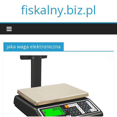
fiskalny.biz.pl
jaka waga elektroniczna