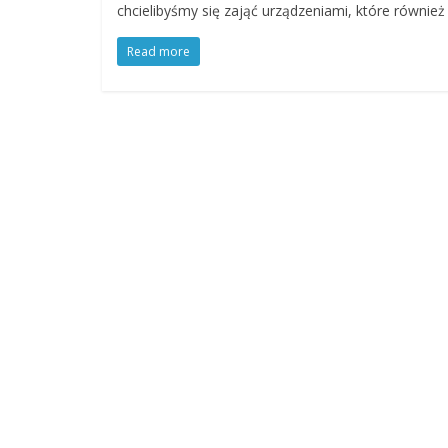
chcielibyśmy się zająć urządzeniami, które również
Read more