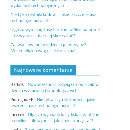
wydaniach technologicznych
Nie tylko czytniki kodów – jakie jeszcze znasz
technologie auto id?
Ulga za wymianę kasy fiskalnej offline na online
– ile wynosi i jak z niej skorzystać?
Zaawansowane urządzenia peryferyjne?
Multimedialna waga elektroniczna!
Najnowsze komentarze
Berkos
-
Nowoczesność rozwiązań od Elzab w
dwóch wydaniach technologicznych
PiotrignioEF
-
Nie tylko czytniki kodów – jakie
jeszcze znasz technologie auto id?
Jacccek
-
Ulga za wymianę kasy fiskalnej offline
na online – ile wynosi i jak z niej skorzystać?
zento
-
Zaawansowane urządzenia peryferyjne?