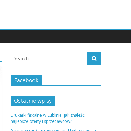
Facebook
Ostatnie wpisy
Drukarki fiskalne w Lublinie: jak znaleźć
najlepsze oferty i sprzedawców?
Nowoczesność rozwiązań od Elzab w dwóch