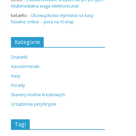
Multimedialna waga elektroniczna!
kaSaiRo
-
Obowiązkowa wymiana na kasy
fiskalne online – pora na III etap
Kategorie
Drukarki
Kasoterminale
Kasy
Porady
Skanery kodów kreskowych
Urządzenia peryferyjne
Tagi