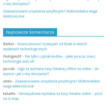
z niej skorzystać?
Zaawansowane urządzenia peryferyjne? Multimedialna waga
elektroniczna!
Najnowsze komentarze
Berkos
-
Nowoczesność rozwiązań od Elzab w dwóch
wydaniach technologicznych
PiotrignioEF
-
Nie tylko czytniki kodów – jakie jeszcze znasz
technologie auto id?
Jacccek
-
Ulga za wymianę kasy fiskalnej offline na online – ile
wynosi i jak z niej skorzystać?
zento
-
Zaawansowane urządzenia peryferyjne? Multimedialna
waga elektroniczna!
kaSaiRo
-
Obowiązkowa wymiana na kasy fiskalne online – pora
na III etap