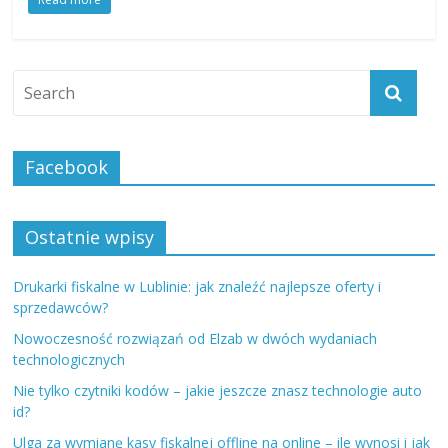
Facebook
Ostatnie wpisy
Drukarki fiskalne w Lublinie: jak znaleźć najlepsze oferty i
sprzedawców?
Nowoczesność rozwiązań od Elzab w dwóch wydaniach
technologicznych
Nie tylko czytniki kodów – jakie jeszcze znasz technologie auto
id?
Ulga za wymianę kasy fiskalnej offline na online – ile wynosi i jak