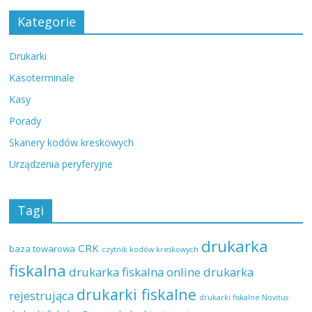
Kategorie
Drukarki
Kasoterminale
Kasy
Porady
Skanery kodów kreskowych
Urządzenia peryferyjne
Tagi
drukarka
CRK
baza towarowa
czytnik kodów kreskowych
fiskalna
drukarka fiskalna online
drukarka
drukarki fiskalne
rejestrująca
drukarki fiskalne Novitus