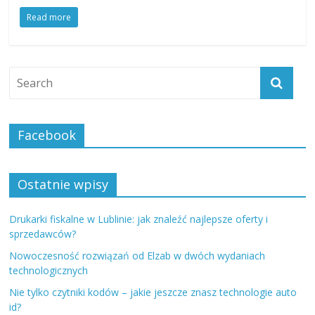
Read more
Facebook
Ostatnie wpisy
Drukarki fiskalne w Lublinie: jak znaleźć najlepsze oferty i
sprzedawców?
Nowoczesność rozwiązań od Elzab w dwóch wydaniach
technologicznych
Nie tylko czytniki kodów – jakie jeszcze znasz technologie auto
id?