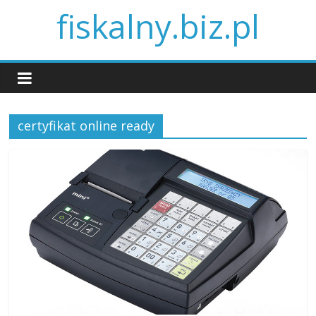
fiskalny.biz.pl
certyfikat online ready