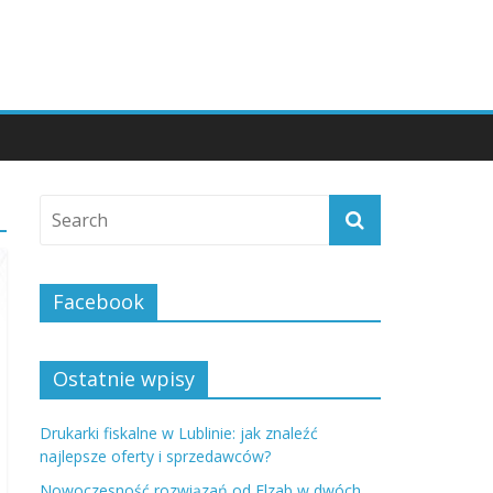
Facebook
Ostatnie wpisy
Drukarki fiskalne w Lublinie: jak znaleźć
najlepsze oferty i sprzedawców?
Nowoczesność rozwiązań od Elzab w dwóch