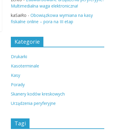
Multimedialna waga elektroniczna!
kaSaiRo
-
Obowiązkowa wymiana na kasy
fiskalne online – pora na III etap
Kategorie
Drukarki
Kasoterminale
Kasy
Porady
Skanery kodów kreskowych
Urządzenia peryferyjne
Tagi