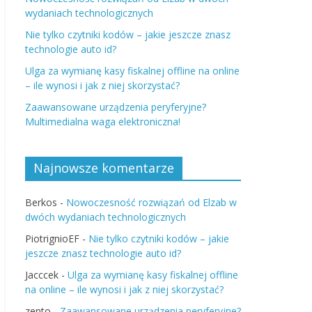
wydaniach technologicznych
Nie tylko czytniki kodów – jakie jeszcze znasz
technologie auto id?
Ulga za wymianę kasy fiskalnej offline na online
– ile wynosi i jak z niej skorzystać?
Zaawansowane urządzenia peryferyjne?
Multimedialna waga elektroniczna!
Najnowsze komentarze
Berkos
-
Nowoczesność rozwiązań od Elzab w
dwóch wydaniach technologicznych
PiotrignioEF
-
Nie tylko czytniki kodów – jakie
jeszcze znasz technologie auto id?
Jacccek
-
Ulga za wymianę kasy fiskalnej offline
na online – ile wynosi i jak z niej skorzystać?
zento
-
Zaawansowane urządzenia peryferyjne?