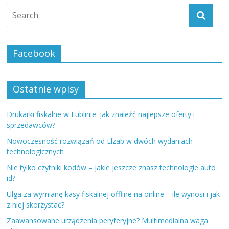
Facebook
Ostatnie wpisy
Drukarki fiskalne w Lublinie: jak znaleźć najlepsze oferty i
sprzedawców?
Nowoczesność rozwiązań od Elzab w dwóch wydaniach
technologicznych
Nie tylko czytniki kodów – jakie jeszcze znasz technologie auto
id?
Ulga za wymianę kasy fiskalnej offline na online – ile wynosi i jak
z niej skorzystać?
Zaawansowane urządzenia peryferyjne? Multimedialna waga