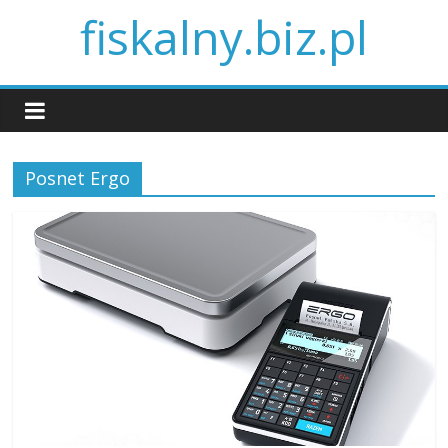
fiskalny.biz.pl
Posnet Ergo