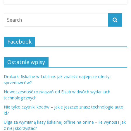
Facebook
Ostatnie wpisy
Drukarki fiskalne w Lublinie: jak znaleźć najlepsze oferty i
sprzedawców?
Nowoczesność rozwiązań od Elzab w dwóch wydaniach
technologicznych
Nie tylko czytniki kodów – jakie jeszcze znasz technologie auto
id?
Ulga za wymianę kasy fiskalnej offline na online – ile wynosi i jak
z niej skorzystać?