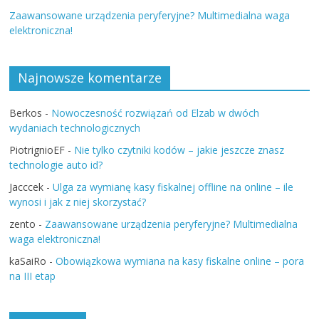
Zaawansowane urządzenia peryferyjne? Multimedialna waga
elektroniczna!
Najnowsze komentarze
Berkos
-
Nowoczesność rozwiązań od Elzab w dwóch
wydaniach technologicznych
PiotrignioEF
-
Nie tylko czytniki kodów – jakie jeszcze znasz
technologie auto id?
Jacccek
-
Ulga za wymianę kasy fiskalnej offline na online – ile
wynosi i jak z niej skorzystać?
zento
-
Zaawansowane urządzenia peryferyjne? Multimedialna
waga elektroniczna!
kaSaiRo
-
Obowiązkowa wymiana na kasy fiskalne online – pora
na III etap