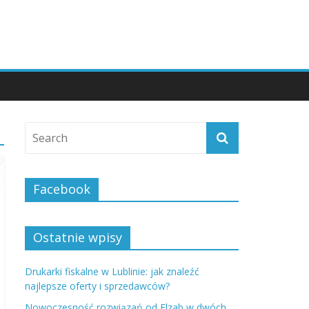
Facebook
Ostatnie wpisy
Drukarki fiskalne w Lublinie: jak znaleźć
najlepsze oferty i sprzedawców?
Nowoczesność rozwiązań od Elzab w dwóch