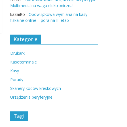
Multimedialna waga elektroniczna!
kaSaiRo
-
Obowiązkowa wymiana na kasy
fiskalne online – pora na III etap
Kategorie
Drukarki
Kasoterminale
Kasy
Porady
Skanery kodów kreskowych
Urządzenia peryferyjne
Tagi