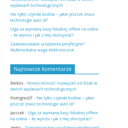
wydaniach technologicznych
Nie tylko czytniki kodów – jakie jeszcze znasz
technologie auto id?
Ulga za wymianę kasy fiskalnej offline na online
– ile wynosi i jak z niej skorzystać?
Zaawansowane urządzenia peryferyjne?
Multimedialna waga elektroniczna!
Najnowsze komentarze
Berkos
-
Nowoczesność rozwiązań od Elzab w
dwóch wydaniach technologicznych
PiotrignioEF
-
Nie tylko czytniki kodów – jakie
jeszcze znasz technologie auto id?
Jacccek
-
Ulga za wymianę kasy fiskalnej offline
na online – ile wynosi i jak z niej skorzystać?
zento
-
Zaawansowane urządzenia peryferyjne?