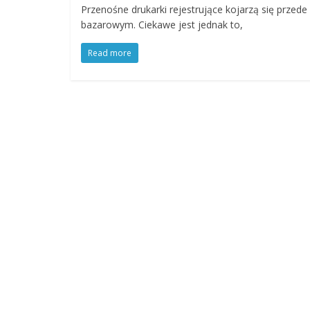
Przenośne drukarki rejestrujące kojarzą się przed
bazarowym. Ciekawe jest jednak to,
Read more