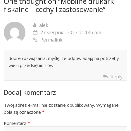
One thought on “
Mobilne drukarki
fiskalne – cechy i zastosowanie
”
alek
27 sierpnia, 2017 at 4:46 pm
Permalink
dobre rozwiązania, myślę, że odpowiadają na potrzeby
wielu przedsiębiorców
Reply
Dodaj komentarz
Twój adres e-mail nie zostanie opublikowany.
Wymagane
pola są oznaczone
*
Komentarz
*