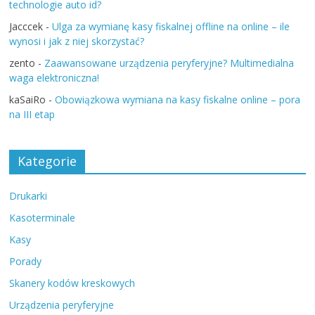
technologie auto id?
Jacccek
-
Ulga za wymianę kasy fiskalnej offline na online – ile
wynosi i jak z niej skorzystać?
zento
-
Zaawansowane urządzenia peryferyjne? Multimedialna
waga elektroniczna!
kaSaiRo
-
Obowiązkowa wymiana na kasy fiskalne online – pora
na III etap
Kategorie
Drukarki
Kasoterminale
Kasy
Porady
Skanery kodów kreskowych
Urządzenia peryferyjne