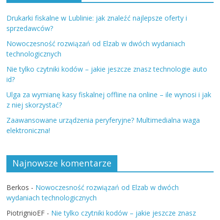
Drukarki fiskalne w Lublinie: jak znaleźć najlepsze oferty i
sprzedawców?
Nowoczesność rozwiązań od Elzab w dwóch wydaniach
technologicznych
Nie tylko czytniki kodów – jakie jeszcze znasz technologie auto
id?
Ulga za wymianę kasy fiskalnej offline na online – ile wynosi i jak
z niej skorzystać?
Zaawansowane urządzenia peryferyjne? Multimedialna waga
elektroniczna!
Najnowsze komentarze
Berkos
-
Nowoczesność rozwiązań od Elzab w dwóch
wydaniach technologicznych
PiotrignioEF
-
Nie tylko czytniki kodów – jakie jeszcze znasz