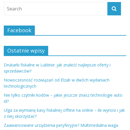
Facebook
Ostatnie wpisy
Drukarki fiskalne w Lublinie: jak znaleźć najlepsze oferty i
sprzedawców?
Nowoczesność rozwiązań od Elzab w dwóch wydaniach
technologicznych
Nie tylko czytniki kodów – jakie jeszcze znasz technologie auto
id?
Ulga za wymianę kasy fiskalnej offline na online – ile wynosi i jak
z niej skorzystać?
Zaawansowane urządzenia peryferyjne? Multimedialna waga