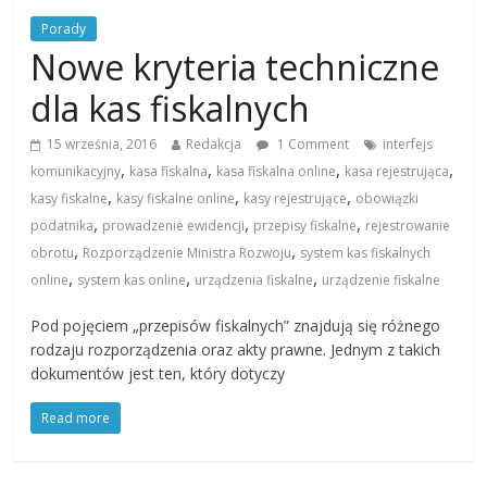
Porady
Nowe kryteria techniczne
dla kas fiskalnych
15 września, 2016
Redakcja
1 Comment
interfejs
,
,
,
,
komunikacyjny
kasa fiskalna
kasa fiskalna online
kasa rejestrująca
,
,
,
kasy fiskalne
kasy fiskalne online
kasy rejestrujące
obowiązki
,
,
,
podatnika
prowadzenie ewidencji
przepisy fiskalne
rejestrowanie
,
,
obrotu
Rozporządzenie Ministra Rozwoju
system kas fiskalnych
,
,
,
online
system kas online
urządzenia fiskalne
urządzenie fiskalne
Pod pojęciem „przepisów fiskalnych” znajdują się różnego
rodzaju rozporządzenia oraz akty prawne. Jednym z takich
dokumentów jest ten, który dotyczy
Read more