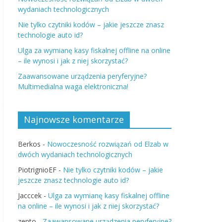
wydaniach technologicznych
Nie tylko czytniki kodów – jakie jeszcze znasz
technologie auto id?
Ulga za wymianę kasy fiskalnej offline na online
– ile wynosi i jak z niej skorzystać?
Zaawansowane urządzenia peryferyjne?
Multimedialna waga elektroniczna!
Najnowsze komentarze
Berkos
-
Nowoczesność rozwiązań od Elzab w
dwóch wydaniach technologicznych
PiotrignioEF
-
Nie tylko czytniki kodów – jakie
jeszcze znasz technologie auto id?
Jacccek
-
Ulga za wymianę kasy fiskalnej offline
na online – ile wynosi i jak z niej skorzystać?
zento
-
Zaawansowane urządzenia peryferyjne?