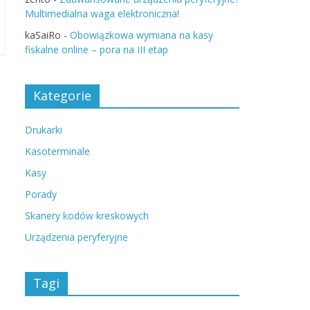
Multimedialna waga elektroniczna!
kaSaiRo
-
Obowiązkowa wymiana na kasy
fiskalne online – pora na III etap
Kategorie
Drukarki
Kasoterminale
Kasy
Porady
Skanery kodów kreskowych
Urządzenia peryferyjne
Tagi