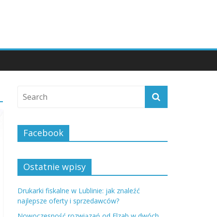
Facebook
Ostatnie wpisy
Drukarki fiskalne w Lublinie: jak znaleźć
najlepsze oferty i sprzedawców?
Nowoczesność rozwiązań od Elzab w dwóch