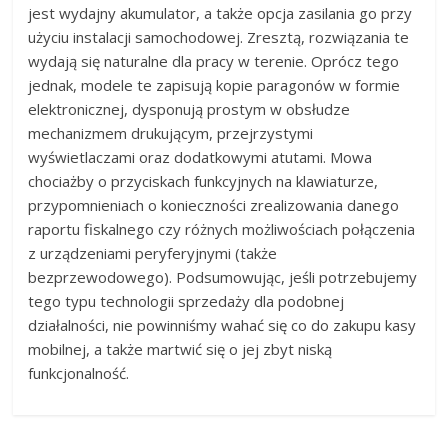
jest wydajny akumulator, a także opcja zasilania go przy
użyciu instalacji samochodowej. Zresztą, rozwiązania te
wydają się naturalne dla pracy w terenie. Oprócz tego
jednak, modele te zapisują kopie paragonów w formie
elektronicznej, dysponują prostym w obsłudze
mechanizmem drukującym, przejrzystymi
wyświetlaczami oraz dodatkowymi atutami. Mowa
chociażby o przyciskach funkcyjnych na klawiaturze,
przypomnieniach o konieczności zrealizowania danego
raportu fiskalnego czy różnych możliwościach połączenia
z urządzeniami peryferyjnymi (także
bezprzewodowego). Podsumowując, jeśli potrzebujemy
tego typu technologii sprzedaży dla podobnej
działalności, nie powinniśmy wahać się co do zakupu kasy
mobilnej, a także martwić się o jej zbyt niską
funkcjonalność.