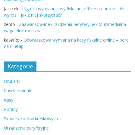
Jacccek
-
Ulga za wymianę kasy fiskalnej offline na online – ile
wynosi i jak z niej skorzystać?
zento
-
Zaawansowane urządzenia peryferyjne? Multimedialna
waga elektroniczna!
kaSaiRo
-
Obowiązkowa wymiana na kasy fiskalne online – pora
na III etap
Kategorie
Drukarki
Kasoterminale
Kasy
Porady
Skanery kodów kreskowych
Urządzenia peryferyjne