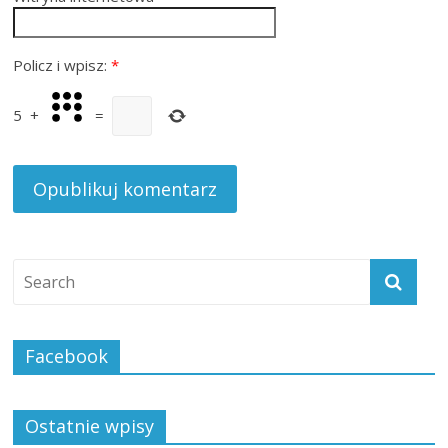
Policz i wpisz:
*
5
+
=
Facebook
Ostatnie wpisy