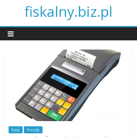
fiskalny.biz.pl
Kasy
Porady