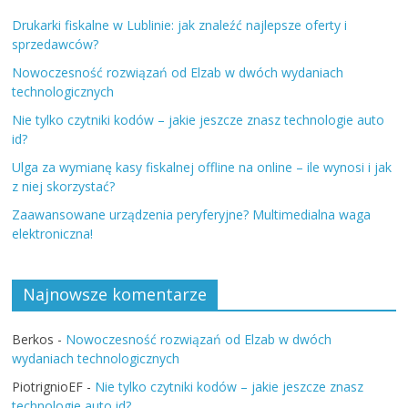
Drukarki fiskalne w Lublinie: jak znaleźć najlepsze oferty i
sprzedawców?
Nowoczesność rozwiązań od Elzab w dwóch wydaniach
technologicznych
Nie tylko czytniki kodów – jakie jeszcze znasz technologie auto
id?
Ulga za wymianę kasy fiskalnej offline na online – ile wynosi i jak
z niej skorzystać?
Zaawansowane urządzenia peryferyjne? Multimedialna waga
elektroniczna!
Najnowsze komentarze
Berkos
-
Nowoczesność rozwiązań od Elzab w dwóch
wydaniach technologicznych
PiotrignioEF
-
Nie tylko czytniki kodów – jakie jeszcze znasz
technologie auto id?